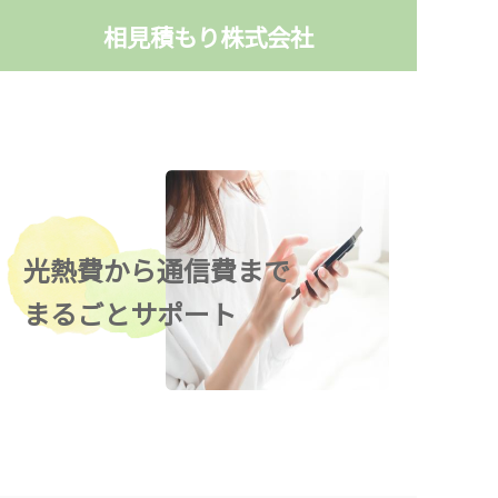
相見積もり株式会社
光熱費から通信費まで
まるごとサポート